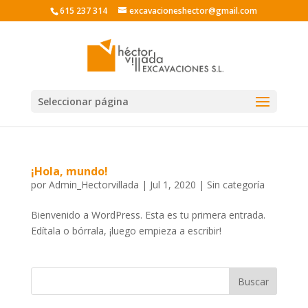
615 237 314
excavacioneshector@gmail.com
Seleccionar página
¡Hola, mundo!
por
Admin_Hectorvillada
|
Jul 1, 2020
|
Sin categoría
Bienvenido a WordPress. Esta es tu primera entrada.
Edítala o bórrala, ¡luego empieza a escribir!